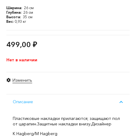
Ширина:
26 см
Глубина:
26 см
Высота:
35 см
Вес:
0,93 кг
499,00
₽
Нет в наличии
Изменить
Описание
Пластиковые накладки прилагаются; защищают пол
от царапин.
Защитные накладки внизу.
Дизайнер
K Hagberg/M Hagberg