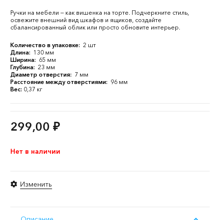
Ручки на мебели — как вишенка на торте. Подчеркните стиль,
освежите внешний вид шкафов и ящиков, создайте
сбалансированный облик или просто обновите интерьер.
Количество в упаковке:
2 шт
Длина:
130 мм
Ширина:
65 мм
Глубина:
23 мм
Диаметр отверстия:
7 мм
Расстояние между отверстиями:
96 мм
Вес:
0,37 кг
299,00
₽
Нет в наличии
Изменить
Описание