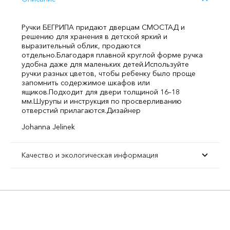
Ручки БЕГРИПА придают дверцам СМОСТАД и
решению для хранения в детской яркий и
выразительный облик, продаются
отдельно.
Благодаря плавной круглой форме ручка
удобна даже для маленьких детей.
Используйте
ручки разных цветов, чтобы ребенку было проще
запомнить содержимое шкафов или
ящиков.
Подходит для двери толщиной 16–18
мм.
Шурупы и инструкция по просверливанию
отверстий прилагаются.
Дизайнер
Johanna Jelinek
Качество и экологическая информация