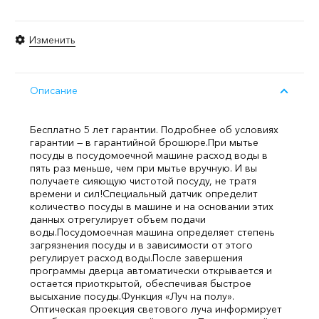
Изменить
Описание
Бесплатно 5 лет гарантии. Подробнее об условиях
гарантии — в гарантийной брошюре.
При мытье
посуды в посудомоечной машине расход воды в
пять раз меньше, чем при мытье вручную. И вы
получаете сияющую чистотой посуду, не тратя
времени и сил!
Специальный датчик определит
количество посуды в машине и на основании этих
данных отрегулирует объем подачи
воды.
Посудомоечная машина определяет степень
загрязнения посуды и в зависимости от этого
регулирует расход воды.
После завершения
программы дверца автоматически открывается и
остается приоткрытой, обеспечивая быстрое
высыхание посуды.
Функция «Луч на полу».
Оптическая проекция светового луча информирует