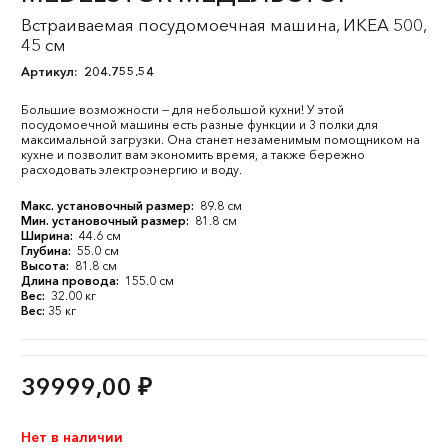
Встраиваемая посудомоечная машина, ИКЕА 500,
45 см
Артикул:
204.755.54
Большие возможности — для небольшой кухни! У этой
посудомоечной машины есть разные функции и 3 полки для
максимальной загрузки. Она станет незаменимым помощником на
кухне и позволит вам экономить время, а также бережно
расходовать электроэнергию и воду.
Макс. установочный размер:
89.8 см
Мин. установочный размер:
81.8 см
Ширина:
44.6 см
Глубина:
55.0 см
Высота:
81.8 см
Длина провода:
155.0 см
Вес:
32.00 кг
Вес:
35 кг
39999,00
₽
Нет в наличии