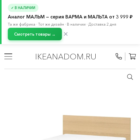
✓ В НАЛИЧИИ
Аналог МАЛЬМ — серия ВАРМА и МАЛЬТА от 3 999 ₽
Та же фабрика · Тот же дизайн · В наличии · Доставка 2 дня
✕
Смотреть товары →
Главная
/
Каталог
/
Кровати и матрасы
/
Кровати
/
Двуспальные кровати
IKEANADOM.RU