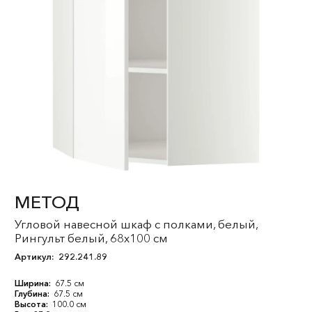
МЕТОД
Угловой навесной шкаф с полками, белый,
Рингульт белый, 68x100 см
Артикул:
292.241.89
Ширина:
67.5 см
Глубина:
67.5 см
Высота:
100.0 см