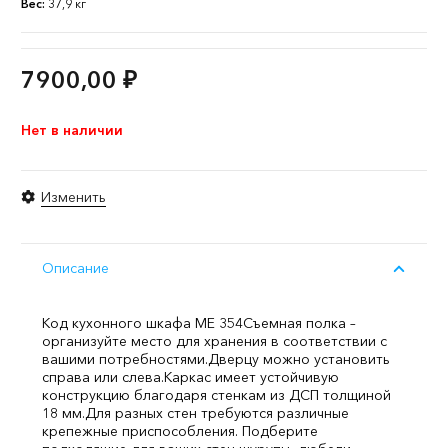
Вес:
37,9 кг
7900,00
₽
Нет в наличии
Изменить
Описание
Код кухонного шкафа ME 354
Съемная полка –
организуйте место для хранения в соответствии с
вашими потребностями.
Дверцу можно установить
справа или слева.
Каркас имеет устойчивую
конструкцию благодаря стенкам из ДСП толщиной
18 мм.
Для разных стен требуются различные
крепежные приспособления. Подберите