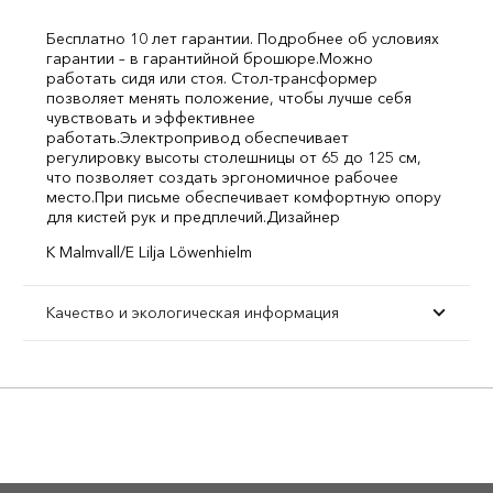
Бесплатно 10 лет гарантии. Подробнее об условиях
гарантии – в гарантийной брошюре.
Можно
работать сидя или стоя. Стол-трансформер
позволяет менять положение, чтобы лучше себя
чувствовать и эффективнее
работать.
Электропривод обеспечивает
регулировку высоты столешницы от 65 до 125 см,
что позволяет создать эргономичное рабочее
место.
При письме обеспечивает комфортную опору
для кистей рук и предплечий.
Дизайнер
K Malmvall/E Lilja Löwenhielm
Качество и экологическая информация