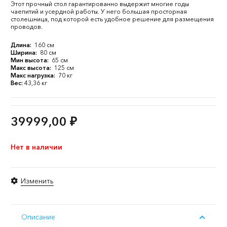
Этот прочный стол гарантированно выдержит многие годы
чаепитий и усердной работы. У него большая просторная
столешница, под которой есть удобное решение для размещения
проводов.
Длина:
160 см
Ширина:
80 см
Мин высота:
65 см
Макс высота:
125 см
Макс нагрузка:
70 кг
Вес:
43,36 кг
39999,00
₽
Нет в наличии
Изменить
Описание