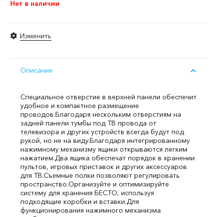
Нет в наличии
Изменить
Описание
Специальное отверстие в верхней панели обеспечит
удобное и компактное размещение
проводов.
Благодаря нескольким отверстиям на
задней панели тумбы под ТВ провода от
телевизора и других устройств всегда будут под
рукой, но не на виду.
Благодаря интегрированному
нажимному механизму ящики открываются легким
нажатием.
Два ящика обеспечат порядок в хранении
пультов, игровых приставок и других аксессуаров
для ТВ.
Съемные полки позволяют регулировать
пространство.
Организуйте и оптимизируйте
систему для хранения БЕСТО, используя
подходящие коробки и вставки.
Для
функционирования нажимного механизма