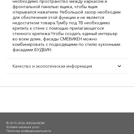
необходимо пространство между каркасом и
фронтальной панелью ящика, чтобы ящик
открывался нажатием. Небольшой зазор необходим
для обеспечения этой функции и не является
недостатком товара.
Тумбу под ТВ необходимо
крепить к стене с помощью прилагающегося
стенного крепежа.
Чтобы создать единый интерьер
во всем доме, фасады СМЕВИКЕН можно
комбинировать с подходящими по стилю кухонными
фасадами БУДБИН.
Качество и экологическая информация
© 2015–2026 IKEANADOM
Условия оказания услуг
Политика конфиденциальности