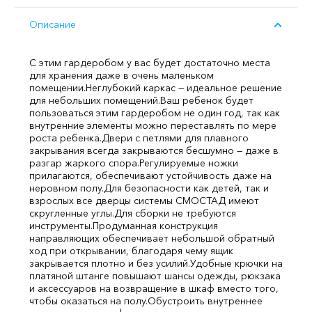
Описание
С этим гардеробом у вас будет достаточно места
для хранения даже в очень маленьком
помещении.
Неглубокий каркас — идеальное решение
для небольших помещений.
Ваш ребенок будет
пользоваться этим гардеробом не один год, так как
внутренние элементы можно переставлять по мере
роста ребенка.
Двери с петлями для плавного
закрывания всегда закрываются бесшумно — даже в
разгар жаркого спора.
Регулируемые ножки
прилагаются, обеспечивают устойчивость даже на
неровном полу.
Для безопасности как детей, так и
взрослых все дверцы системы СМОСТАД имеют
скругленные углы.
Для сборки не требуются
инструменты.
Продуманная конструкция
направляющих обеспечивает небольшой обратный
ход при открывании, благодаря чему ящик
закрывается плотно и без усилий.
Удобные крючки на
платяной штанге повышают шансы одежды, рюкзака
и аксессуаров на возвращение в шкаф вместо того,
чтобы оказаться на полу.
Обустроить внутреннее