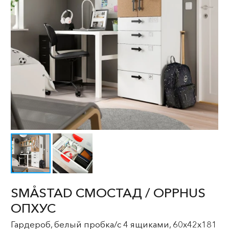
SMÅSTAD СМОСТАД / OPPHUS
ОПХУС
Гардероб, белый пробка/с 4 ящиками, 60x42x181