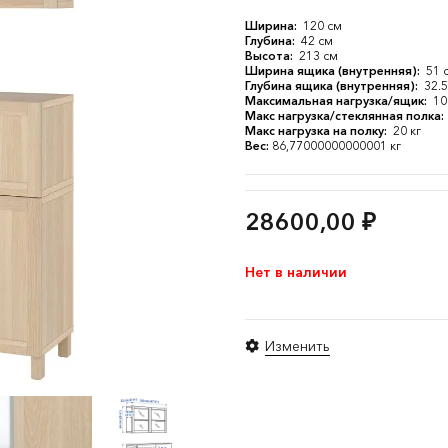
Ширина:
120 см
Глубина:
42 см
Высота:
213 см
Ширина ящика (внутренняя):
51 
Глубина ящика (внутренняя):
32.5
Максимальная нагрузка/ящик:
10
Макс нагрузка/стеклянная полка:
Макс нагрузка на полку:
20 кг
Вес:
86,77000000000001 кг
28600,00
₽
Нет в наличии
Изменить