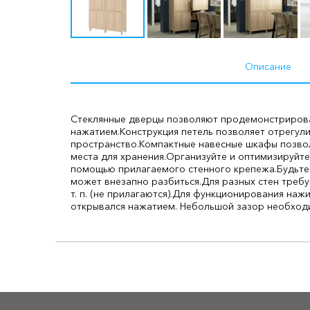
Описание
Стеклянные дверцы позволяют продемонстрирова
нажатием.
Конструкция петель позволяет отрегул
пространство.
Компактные навесные шкафы позвол
места для хранения.
Организуйте и оптимизируйте
помощью прилагаемого стенного крепежа.
Будьте
может внезапно разбиться.
Для разных стен треб
т. п. (не прилагаются).
Для функционирования нажи
открывался нажатием. Небольшой зазор необходи