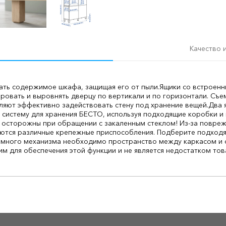
Качество 
ть содержимое шкафа, защищая его от пыли.
Ящики со встроен
ировать и выровнять дверцу по вертикали и по горизонтали.
Съе
яют эффективно задействовать стену под хранение вещей.
Два 
 систему для хранения БЕСТО, используя подходящие коробки и 
 осторожны при обращении с закаленным стеклом! Из-за повреж
уются различные крепежные приспособления. Подберите подходя
много механизма необходимо пространство между каркасом и 
м для обеспечения этой функции и не является недостатком тов