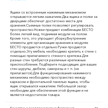
Ящики со встроенным нажимным механизмом
открываются легким нажатием.
Два ящика и полки за
дверцами обеспечат достаточно места для
хранения.
Съемные полки позволяют регулировать
пространство.
Ножки придают комбинации БЕСТО
более легкий вид, поднимая модули на полом.
Кроме того, это упрощает уборку.
Внутренние
элементы для организации хранения в модулях
БЕСТО продаются отдельно.
Ручки продаются
отдельно.
Эту мебель необходимо крепить к стене с
помощью прилагаемого стенного крепежа.
Для
разных стен требуются различные крепежные
приспособления. Подберите подходящие для ваших
стен шурупы, дюбели, саморезы и т. п. (не
прилагаются).
Для функционирования нажимного
механизма необходимо пространство между
каркасом и фронтальной панелью ящика, чтобы
ящик открывался нажатием. Небольшой зазор
необходим для обеспечения этой функции и не
является недостатком товара.