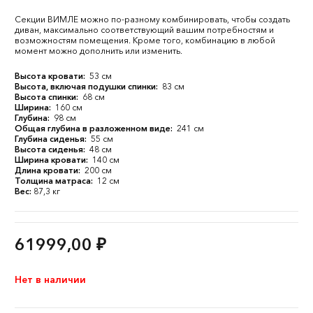
Секции ВИМЛЕ можно по-разному комбинировать, чтобы создать
диван, максимально соответствующий вашим потребностям и
возможностям помещения. Кроме того, комбинацию в любой
момент можно дополнить или изменить.
Высота кровати:
53 см
Высота, включая подушки спинки:
83 см
Высота спинки:
68 см
Ширина:
160 см
Глубина:
98 см
Общая глубина в разложенном виде:
241 см
Глубина сиденья:
55 см
Высота сиденья:
48 см
Ширина кровати:
140 см
Длина кровати:
200 см
Толщина матраса:
12 см
Вес:
87,3 кг
61999,00
₽
Нет в наличии