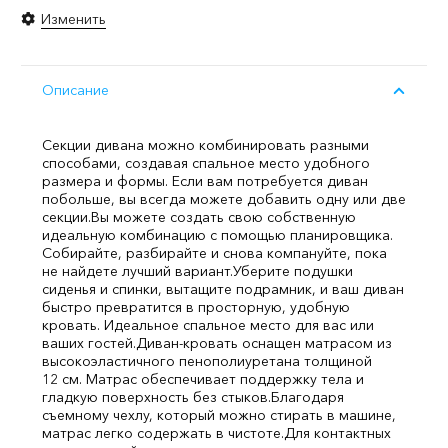
Изменить
Описание
Секции дивана можно комбинировать разными
способами, создавая спальное место удобного
размера и формы. Если вам потребуется диван
побольше, вы всегда можете добавить одну или две
секции.
Вы можете создать свою собственную
идеальную комбинацию с помощью планировщика.
Собирайте, разбирайте и снова компануйте, пока
не найдете лучший вариант.
Уберите подушки
сиденья и спинки, вытащите подрамник, и ваш диван
быстро превратится в просторную, удобную
кровать. Идеальное спальное место для вас или
ваших гостей.
Диван-кровать оснащен матрасом из
высокоэластичного пенополиуретана толщиной
12 см. Матрас обеспечивает поддержку тела и
гладкую поверхность без стыков.
Благодаря
съемному чехлу, который можно стирать в машине,
матрас легко содержать в чистоте.
Для контактных