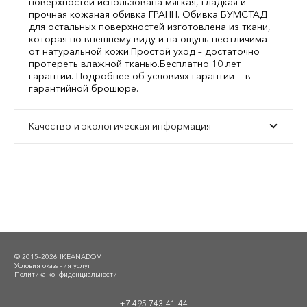
поверхностей использована мягкая, гладкая и
прочная кожаная обивка ГРАНН. Обивка БУМСТАД
для остальных поверхностей изготовлена из ткани,
которая по внешнему виду и на ощупь неотличима
от натуральной кожи.
Простой уход – достаточно
протереть влажной тканью.
Бесплатно 10 лет
гарантии. Подробнее об условиях гарантии — в
гарантийной брошюре.
Качество и экологическая информация
© 2015–2026 IKEANADOM
Условия оказания услуг
Политика конфиденциальности
+7 495 743-41-44