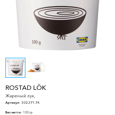
ROSTAD LÖK
Жареный лук,
Артикул:
302.371.76
Вес нетто:
100 гр