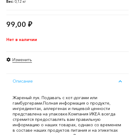
Вес:
0,12 кг
99,00
₽
Нет в наличии
Изменить
Описание
Жареный лук. Подавать с хот-догами или
гамбургерами.
Полная информация о продукте,
ингредиентах, аллергенах и пищевой ценности
представлена на упаковке.
Компания ИКЕА всегда
стремится предоставлять вам правильную
информацию о наших товарах, однако со временем
в составе наших продуктов питания и на этикетках