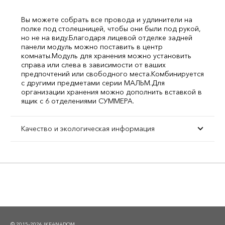
Вы можете собрать все провода и удлинители на
полке под столешницей, чтобы они были под рукой,
но не на виду.
Благодаря лицевой отделке задней
панели модуль можно поставить в центр
комнаты.
Модуль для хранения можно установить
справа или слева в зависимости от ваших
предпочтений или свободного места.
Комбинируется
с другими предметами серии МАЛЬМ.
Для
организации хранения можно дополнить вставкой в
ящик с 6 отделениями СУММЕРА.
Качество и экологическая информация
© 2015–2026 IKEANADOM