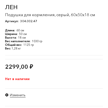
ЛЕН
Подушка для кормления, серый, 60x50x18 см
Артикул:
304.002.47
Длина:
60 см
Ширина:
50 см
Высота:
18 см
Вес наполнителя:
1030 гр
Общий вес:
1125 гр
Вес:
1,28 кг
2299,00
₽
Нет в наличии
Изменить