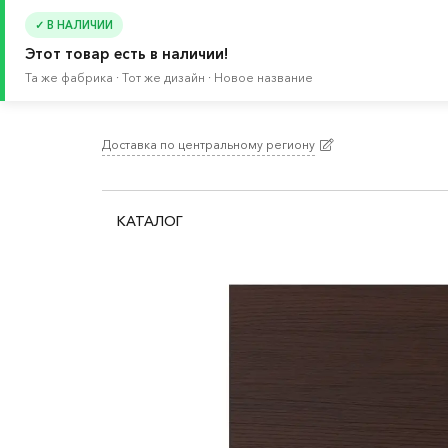
✓ В НАЛИЧИИ
Этот товар есть в наличии!
Та же фабрика · Тот же дизайн · Новое название
Доставка по центральному региону
Главная
/
Каталог
/
Кухня и бытовая техника
/
К
КАТАЛОГ