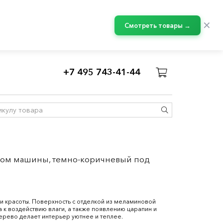
✕
Смотреть товары →
+7 495 743-41-44
асады МЕТОД
дом машины, темно-коричневый под
и красоты. Поверхность с отделкой из меламиновой
а к воздействию влаги, а также появлению царапин и
ерево делает интерьер уютнее и теплее.