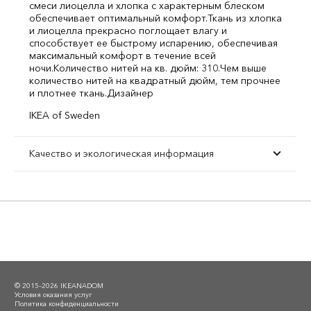
смеси лиоцелла и хлопка с характерным блеском
обеспечивает оптимальный комфорт.
Ткань из хлопка
и лиоцелла прекрасно поглощает влагу и
способствует ее быстрому испарению, обеспечивая
максимальный комфорт в течение всей
ночи.
Количество нитей на кв. дюйм: 310.
Чем выше
количество нитей на квадратный дюйм, тем прочнее
и плотнее ткань.
Дизайнер
IKEA of Sweden
Качество и экологическая информация
© 2015–2026 IKEANADOM
Условия оказания услуг
Политика конфиденциальности