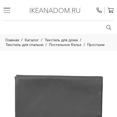
IKEANADOM.RU
Главная
/
Каталог
/
Текстиль для дома
/
Текстиль для спальни
/
Постельное белье
/
Простыни