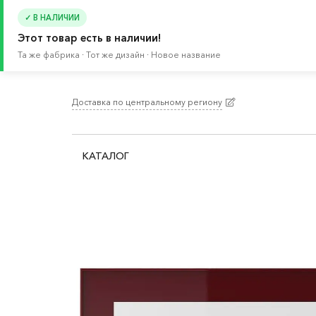
✓ В НАЛИЧИИ
Этот товар есть в наличии!
Та же фабрика · Тот же дизайн · Новое название
Доставка по центральному региону
Главная
/
Каталог
/
Мебель
/
Буфеты и шкафы 
КАТАЛОГ