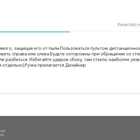
Качество 
ого, защищая его от пыли.
Пользоваться пультом дистанционно
вить справа или слева.
Будьте осторожны при обращении со сте
и разбиться. Избегайте ударов сбоку, там стекло наиболее уязв
 отдельно).
Ручка прилагается.
Дизайнер
О
3:00
:00