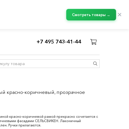
✕
Смотреть товары →
+7 495 743-41-44
анели ящиков БЕСТО
ый красно-коричневый, прозрачное
мной красно-коричневой рамой прекрасно сочетается с
ричневыми фасадами СЕЛЬСВИКЕН. Лаконичный
лен. Ручки прилагаются.