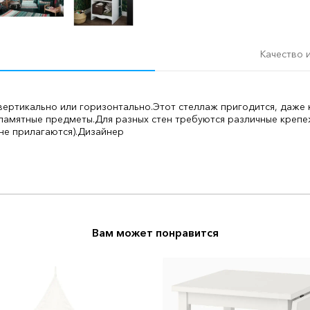
Качество 
 вертикально или горизонтально.
Этот стеллаж пригодится, даже 
 памятные предметы.
Для разных стен требуются различные креп
не прилагаются).
Дизайнер
Вам может понравится