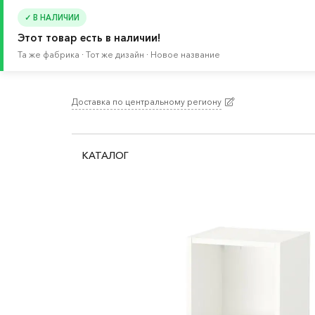
✓ В НАЛИЧИИ
Этот товар есть в наличии!
Та же фабрика · Тот же дизайн · Новое название
Доставка по центральному региону
Главная
/
Каталог
/
Детские товары
/
Товары д
КАТАЛОГ