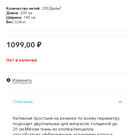
Количество нитей:
200 Дюйм²
Длина:
200 см
Ширина:
140 см
Вес:
0,68 кг
1099,00
₽
Нет в наличии
Изменить
Описание
Натяжная простыня на резинке по всему периметру
подходит двуспальных для матрасов толщиной до
26 см.
Мягкая ткань из хлопка/лиоцелла
способствует эффективному испарению влаги и