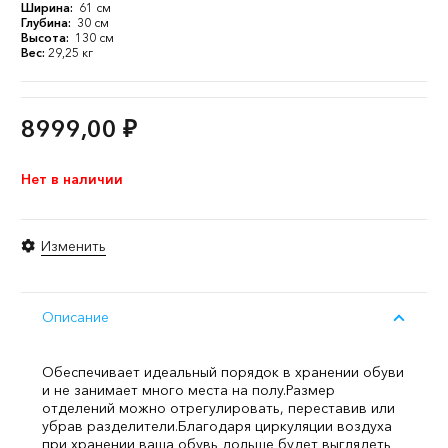
Ширина:
61 см
Глубина:
30 см
Высота:
130 см
Вес:
29,25 кг
8999,00
₽
Нет в наличии
Изменить
Описание
Обеспечивает идеальный порядок в хранении обуви
и не занимает много места на полу.
Размер
отделений можно отрегулировать, переставив или
убрав разделители.
Благодаря циркуляции воздуха
при хранении ваша обувь дольше будет выглядеть