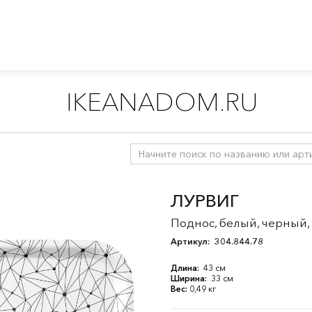
IKEANADOM.RU
ары для собак
ЛУРВИГ
Поднос, белый, черный,
Артикул:
304.844.78
Длина:
43 см
Ширина:
33 см
Вес:
0,49 кг