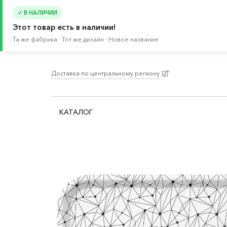
✓ В НАЛИЧИИ
Этот товар есть в наличии!
Та же фабрика · Тот же дизайн · Новое название
Доставка по центральному региону
Главная
/
Каталог
/
Товары для животных
/
Тов
КАТАЛОГ