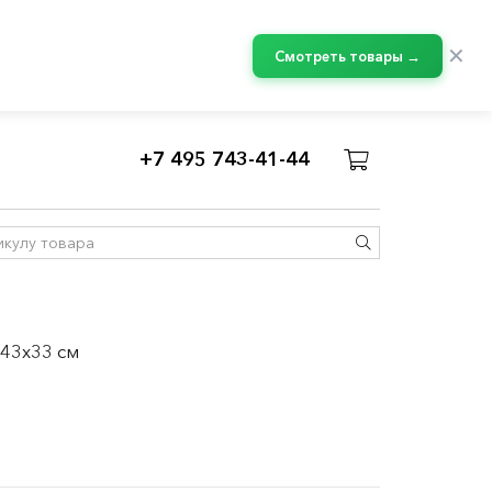
✕
Смотреть товары →
+7 495 743-41-44
 43x33 см