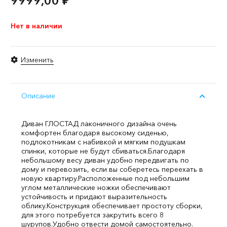
9999,00
₽
Нет в наличии
Изменить
Описание
Диван ГЛОСТАД лаконичного дизайна очень
комфортен благодаря высокому сиденью,
подлокотникам с набивкой и мягким подушкам
спинки, которые не будут сбиваться.
Благодаря
небольшому весу диван удобно передвигать по
дому и перевозить, если вы соберетесь переехать в
новую квартиру.
Расположенные под небольшим
углом металлические ножки обеспечивают
устойчивость и придают выразительность
облику.
Конструкция обеспечивает простоту сборки,
для этого потребуется закрутить всего 8
шурупов.
Удобно отвести домой самостоятельно.