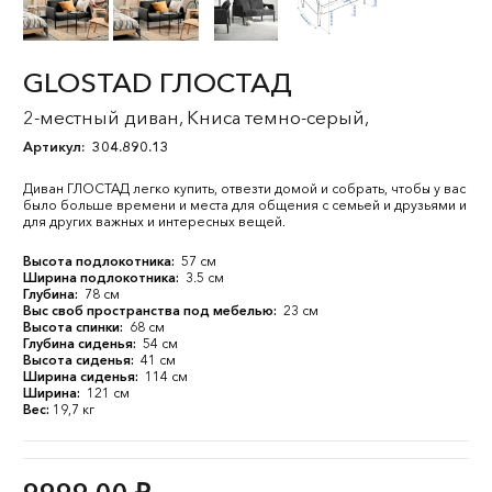
GLOSTAD ГЛОСТАД
2-местный диван, Книса темно-серый,
Артикул:
304.890.13
Диван ГЛОСТАД легко купить, отвезти домой и собрать, чтобы у вас
было больше времени и места для общения с семьей и друзьями и
для других важных и интересных вещей.
Высота подлокотника:
57 см
Ширина подлокотника:
3.5 см
Глубина:
78 см
Выс своб пространства под мебелью:
23 см
Высота спинки:
68 см
Глубина сиденья:
54 см
Высота сиденья:
41 см
Ширина сиденья:
114 см
Ширина:
121 см
Вес:
19,7 кг