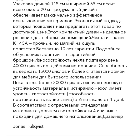
Упаковка длиной 115 см и шириной 65 см весит
всего около 20 кг.
Продуманный дизайн
обеспечивает максимально эффективное
использование материалов. Экологичный подход,
который позволяет нам предлагать этот товар по
доступной цене.
Этот компактный диван – идеальное
решение для небольших помещений.
Чехол из ткани
КНИСА — прочный, но мягкий на ощупь
полиэстер.
Бесплатно 10 лет гарантии. Подробнее
об условиях гарантии — в гарантийной
брошюре.
Износостойкость чехла подтверждена
40000 циклов воздействия истиранием. Способность
выдержать 15000 циклов и более считается нормой
для мебели для бытового использования.
Показатель более 30000 циклов означает высокую
устойчивость материала к истиранию.
Чехол имеет
уровень светостойкости (способность
противостоять выцветанию) 5–6 по шкале от 1 до 8.
В соответствии с отраслевыми стандартами
материал с уровнем светостойкости 4 или выше
подходит для домашнего использования.
Дизайнер
Jonas Hultqvist