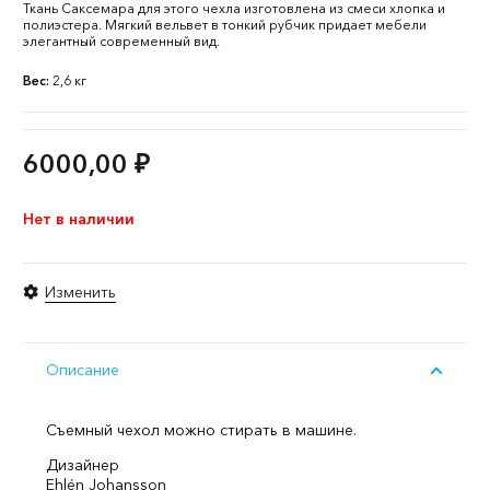
Ткань Саксемара для этого чехла изготовлена из смеси хлопка и
полиэстера. Мягкий вельвет в тонкий рубчик придает мебели
элегантный современный вид.
Вес:
2,6 кг
6000,00
₽
Нет в наличии
Изменить
Описание
Съемный чехол можно стирать в машине.
Дизайнер
Ehlén Johansson