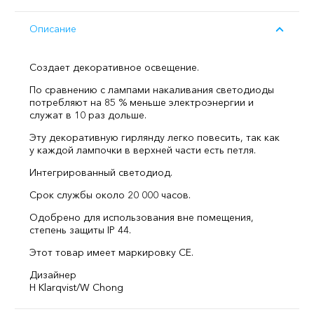
Описание
Создает декоративное освещение.
По сравнению с лампами накаливания светодиоды
потребляют на 85 % меньше электроэнергии и
служат в 10 раз дольше.
Эту декоративную гирлянду легко повесить, так как
у каждой лампочки в верхней части есть петля.
Интегрированный светодиод.
Срок службы около 20 000 часов.
Одобрено для использования вне помещения,
степень защиты IP 44.
Этот товар имеет маркировку CE.
Дизайнер
H Klarqvist/W Chong