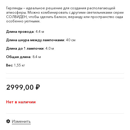
Гирлянды — идеальное решение для создания располагающей
атмосферы. Можно комбинировать с другими светильниками серии
СОЛВИДЕН, чтобы сделать балкон, веранду или пространство сада
особенно уютными.
Длина провода
: 4.4 м
Длина шнура между лампочками
: 40 см
Длина до 1 лампочки
: 4.0 м
Общая длина
: 8.4 м
Вес:
1,55 кг
2999,00
₽
Нет в наличии
Изменить