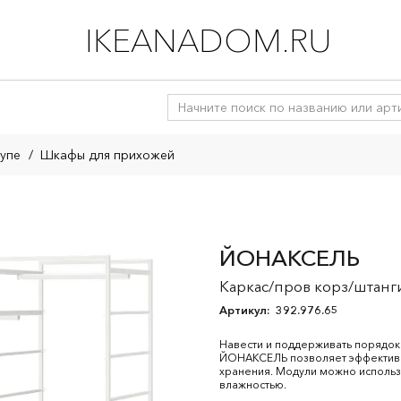
IKEANADOM.RU
упе
/
Шкафы для прихожей
ЙОНАКСЕЛЬ
Каркас/пров корз/штанг
Артикул:
392.976.65
Навести и поддерживать порядок 
ЙОНАКСЕЛЬ позволяет эффективн
хранения. Модули можно использ
влажностью.