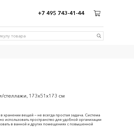
+7 495 743-41-44
и/стеллажи, 173x51x173 см
в хранении вещей — не всегда простая задача. Система
о использовать пространство для удобной организации
овать в ванной и других помещениях с повышенной