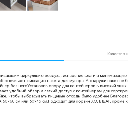
Качество 
чивающим циркуляцию воздуха, испарение влаги и минимизацию 
беспечивает фиксацию пакета для мусора. А снаружи пакет не б
ейнер без него
Установив опору для контейнеров в высокий ящи
ает удобный обзор и легкий доступ к контейнерам для сортиро
ойке, чтобы выбрасывать пищевые отходы было удобнее.
Благодар
 60×60 см или 60×45 см.
Подходит для корзин ХОЛЛБАР, кроме ко