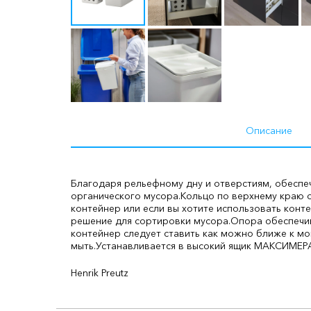
Описание
Благодаря рельефному дну и отверстиям, обеспе
органического мусора.
Кольцо по верхнему краю о
контейнер или если вы хотите использовать конт
решение для сортировки мусора.
Опора обеспечив
контейнер следует ставить как можно ближе к м
мыть.
Устанавливается в высокий ящик МАКСИМЕРА
Henrik Preutz