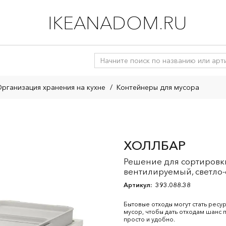
IKEANADOM.RU
рганизация хранения на кухне
/
Контейнеры для мусора
ХОЛЛБАР
Решение для сортировк
вентилируемый, светло-
Артикул:
393.088.38
Бытовые отходы могут стать рес
мусор, чтобы дать отходам шанс 
просто и удобно.