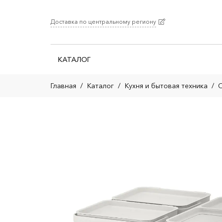
Доставка по центральному региону
КАТАЛОГ
Главная
/
Каталог
/
Кухня и бытовая техника
/
О