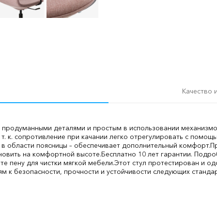
Качество 
, продуманными деталями и простым в использовании механизмо
, т. к. сопротивление при качании легко отрегулировать с помо
в области поясницы – обеспечивает дополнительный комфорт.
П
новить на комфортной высоте.
Бесплатно 10 лет гарантии. Подро
те пену для чистки мягкой мебели.
Этот стул протестирован и од
м к безопасности, прочности и устойчивости следующих стандарт