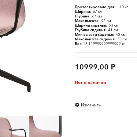
Протестировано для:
110 кг
Ширина:
67 см
Глубина:
67 см
Макс высота:
92 см
Ширина сиденья:
53 см
Глубина сиденья:
41 см
Мин высота сиденья:
43 см
Макс высота сиденья:
53 см
Вес:
13,129999999999999 кг
10999,00
₽
Нет в наличии
Изменить