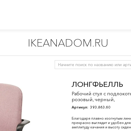
IKEANADOM.RU
для письменного стола
/
Офисные стулья
ЛОНГФЬЕЛЛЬ
Рабочий стул с подлоко
розовый, черный,
Артикул:
393.863.60
Благодаря плавно изогнутым лини
прекрасно выглядит и удобен дл
амплитуду качания и высоту сиде