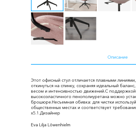
Описание
Этот офисный стул отличается плавными линиями
откинуться на спинку, сохраняя идеальный баланс
весом и интенсивностью движений.
С поддержкой 
высокоэластичного пенополиуретана можно уста
брошюре.
Несъемная обивка: для чистки используй
общественных местах и соответствует требования
x5.1.
Дизайнер
Eva Lilja Löwenhielm