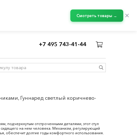
✕
Смотреть товары →
+7 495 743-41-44
тниками, Гуннаред светлый коричнево-
ям, подчеркнутым отстроченными деталями, этот стул
я сидящего на нем человека. Механизм, регулирующий
нья, обеспечит долгие годы комфортного использования.