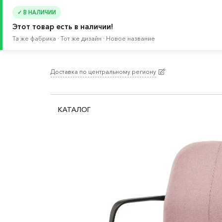
✓ В НАЛИЧИИ
Этот товар есть в наличии!
Та же фабрика · Тот же дизайн · Новое название
Доставка по центральному региону
Главная
/
Каталог
/
Мебель
/
Стулья
/
Стулья 
КАТАЛОГ