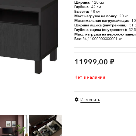
Ширина:
120 см
Глубина:
42 см
Высота:
48 см
Макс нагрузка на полку:
20 кг
Максимальная нагрузка/ящик:
10
Ширина ящика (внутренняя):
51 
Глубина ящика (внутренняя):
32.5
Макс. нагрузка на верхнюю панел
Вес:
34,11000000000001 кг
11999,00
₽
Нет в наличии
Изменить