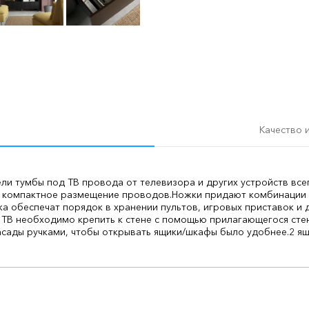
Качество 
и тумбы под ТВ провода от телевизора и других устройств всегд
и компактное размещение проводов.
Ножки придают комбинации 
а обеспечат порядок в хранении пультов, игровых приставок и д
 ТВ необходимо крепить к стене с помощью прилагающегося сте
сады ручками, чтобы открывать ящики/шкафы было удобнее.
2 я