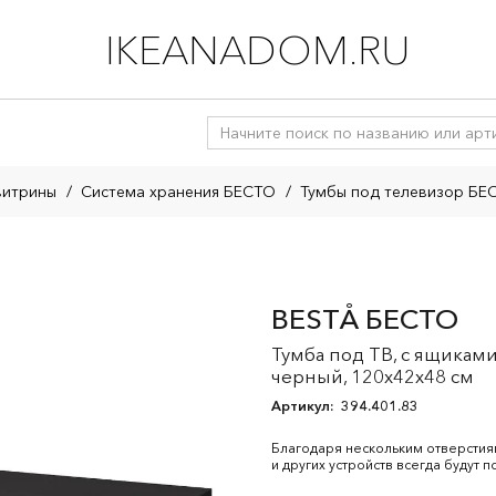
IKEANADOM.RU
витрины
/
Система хранения БЕСТО
/
Тумбы под телевизор БЕ
BESTÅ БЕСТО
Тумба под ТВ, с ящикам
черный, 120x42x48 см
Артикул:
394.401.83
Благодаря нескольким отверстия
и других устройств всегда будут по