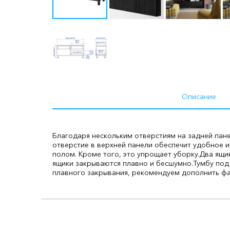
Описание
Благодаря нескольким отверстиям на задней панел
отверстие в верхней панели обеспечит удобное 
полом. Кроме того, это упрощает уборку.
Два ящик
ящики закрываются плавно и бесшумно.
Тумбу под
плавного закрывания, рекомендуем дополнить фа