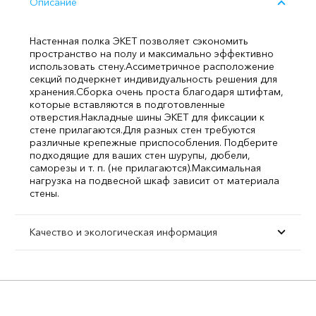
Описание
Настенная полка ЭКЕТ позволяет сэкономить
пространство на полу и максимально эффективно
использовать стену.
Ассиметричное расположение
секций подчеркнет индивидуальность решения для
хранения.
Сборка очень проста благодаря штифтам,
которые вставляются в подготовленные
отверстия.
Накладные шины ЭКЕТ для фиксации к
стене прилагаются.
Для разных стен требуются
различные крепежные приспособления. Подберите
подходящие для ваших стен шурупы, дюбели,
саморезы и т. п. (не прилагаются).
Максимальная
нагрузка на подвесной шкаф зависит от материала
стены.
Качество и экологическая информация