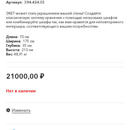
Артикул:
394.424.03
ЭКЕТ может стать украшением вашей стены! Создайте
классическую систему хранения с помощью нескольких шкафов
или комбинируйте шкафы так, как вам нравится для неповторимого
интерьера, соответствующего вашим потребностям.
Длина:
70 см
Ширина:
175 см
Глубина:
35 см
Высота:
210 см
Вес:
48,91 кг
21000,00
₽
Нет в наличии
Изменить