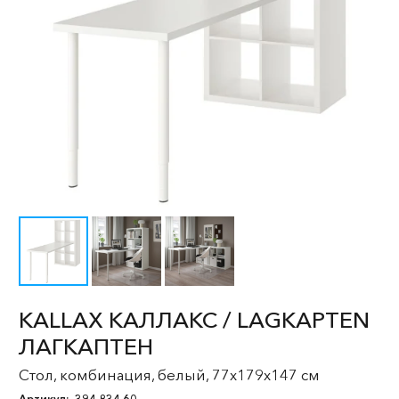
KALLAX КАЛЛАКС / LAGKAPTEN
ЛАГКАПТЕН
Стол, комбинация, белый, 77x179x147 см
Артикул:
394.834.60