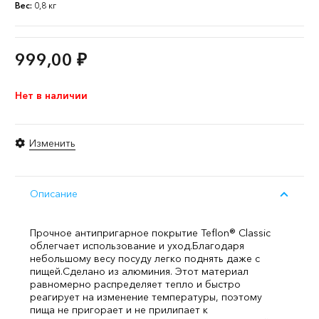
Вес:
0,8 кг
999,00
₽
Нет в наличии
Изменить
Описание
Прочное антипригарное покрытие Teflon® Classic
облегчает использование и уход.
Благодаря
небольшому весу посуду легко поднять даже с
пищей.
Сделано из алюминия. Этот материал
равномерно распределяет тепло и быстро
реагирует на изменение температуры, поэтому
пища не пригорает и не прилипает к