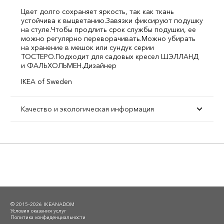
Цвет долго сохраняет яркость, так как ткань
устойчива к выцветанию.
Завязки фиксируют подушку
на стуле.
Чтобы продлить срок службы подушки, ее
можно регулярно переворачивать.
Можно убирать
на хранение в мешок или сундук серии
ТОСТЕРО.
Подходит для садовых кресел ШЭЛЛАНД
и ФАЛЬХОЛЬМЕН.
Дизайнер
IKEA of Sweden
Качество и экологическая информация
© 2015–2026 IKEANADOM
Условия оказания услуг
Политика конфиденциальности