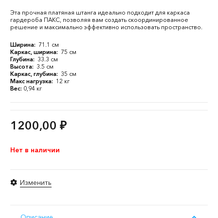
Эта прочная платяная штанга идеально подходит для каркаса
гардероба ПАКС, позволяя вам создать скоординированное
решение и максимально эффективно использовать пространство.
Ширина:
71.1 см
Каркас, ширина:
75 см
Глубина:
33.3 см
Высота:
3.5 см
Каркас, глубина:
35 см
Макс нагрузка:
12 кг
Вес:
0,94 кг
1200,00
₽
Нет в наличии
Изменить
Описание