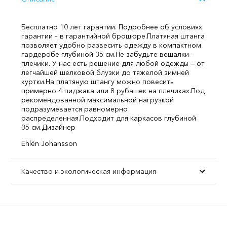
Бесплатно 10 лет гарантии. Подробнее об условиях
гарантии – в гарантийной брошюре.
Платяная штанга
позволяет удобно развесить одежду в компактном
гардеробе глубиной 35 см.
Не забудьте вешалки-
плечики. У нас есть решение для любой одежды — от
легчайшей шелковой блузки до тяжелой зимней
куртки.
На платяную штангу можно повесить
примерно 4 пиджака или 8 рубашек на плечиках.
Под
рекомендованной максимальной нагрузкой
подразумевается равномерно
распределенная.
Подходит для каркасов глубиной
35 см.
Дизайнер
Ehlén Johansson
Качество и экологическая информация