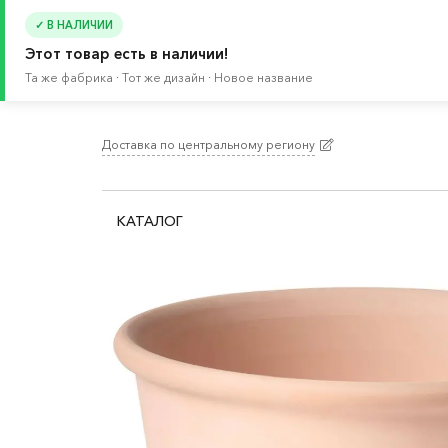
✓ В НАЛИЧИИ
Этот товар есть в наличии!
Та же фабрика · Тот же дизайн · Новое название
Доставка по центральному региону
Главная
/
Каталог
/
Растения и кашпо
/
Цветочн
КАТАЛОГ