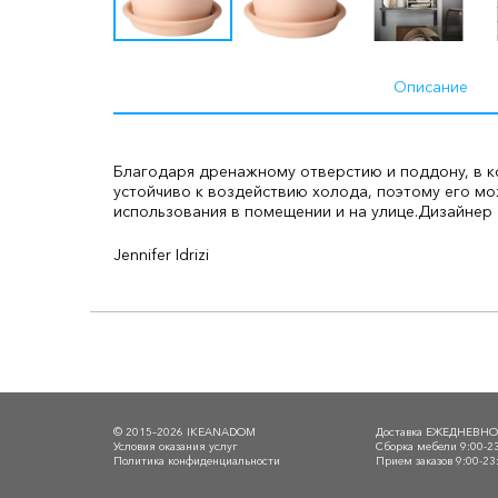
Описание
Благодаря дренажному отверстию и поддону, в к
устойчиво к воздействию холода, поэтому его мо
использования в помещении и на улице.
Дизайнер
Jennifer Idrizi
© 2015–2026 IKEANADOM
Доставка ЕЖЕДНЕВН
Условия оказания услуг
Сборка мебели 9:00-2
Политика конфиденциальности
Прием заказов 9:00-23