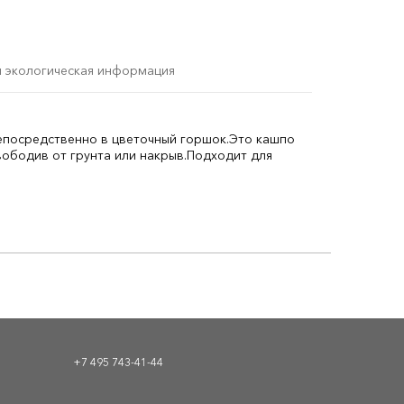
и экологическая информация
епосредственно в цветочный горшок.
Это кашпо
ободив от грунта или накрыв.
Подходит для
+7 495 743-41-44