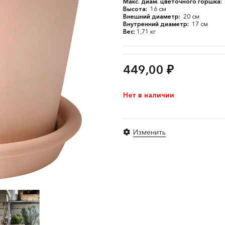
Макс. диам. цветочного горшка:
Высота:
16 см
Внешний диаметр:
20 см
Внутренний диаметр:
17 см
Вес:
1,71 кг
449,00
₽
Нет в наличии
Изменить