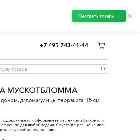
✕
Смотреть товары →
+7 495 743-41-44
A МУСКОТБЛОММА
доном, д/дома/улицы терракота, 15 см
м подоконнике или оформляете растениями балкон или
ящее кашпо для любой задачи. Сочетайте разные кашпо,
у оазису особое очарование