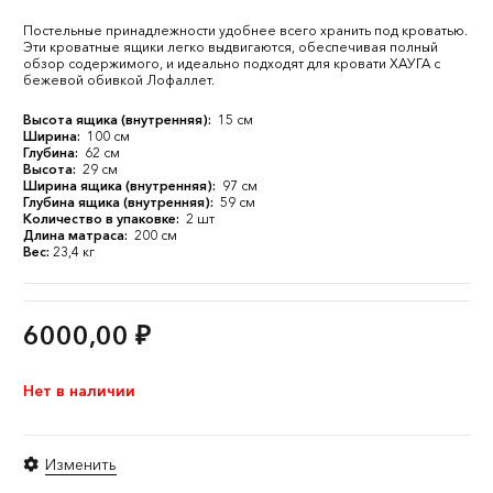
Постельные принадлежности удобнее всего хранить под кроватью.
Эти кроватные ящики легко выдвигаются, обеспечивая полный
обзор содержимого, и идеально подходят для кровати ХАУГА с
бежевой обивкой Лофаллет.
Высота ящика (внутренняя):
15 см
Ширина:
100 см
Глубина:
62 см
Высота:
29 см
Ширина ящика (внутренняя):
97 см
Глубина ящика (внутренняя):
59 см
Количество в упаковке:
2 шт
Длина матраса:
200 см
Вес:
23,4 кг
6000,00
₽
Нет в наличии
Изменить