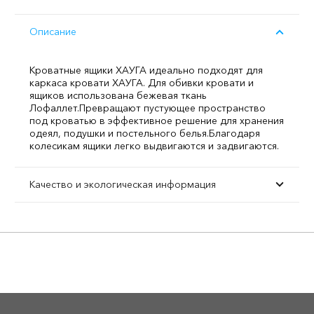
Описание
Кроватные ящики ХАУГА идеально подходят для
каркаса кровати ХАУГА. Для обивки кровати и
ящиков использована бежевая ткань
Лофаллет.
Превращают пустующее пространство
под кроватью в эффективное решение для хранения
одеял, подушки и постельного белья.
Благодаря
колесикам ящики легко выдвигаются и задвигаются.
Качество и экологическая информация