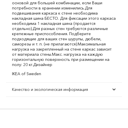
основой для большей комбинации, если Ваши
потребности в хранении изменились.
Для
подвешивания каркаса к стене необходима
накладная шина БЕСТО. Для фиксации этого каркаса
необходима 1 накладная шина (продается
отдельно).
Для разных стен требуются различные
крепежные приспособления. Подберите
подходящие для ваших стен шурупы, дюбели,
саморезы и т. п. (не прилагаются).
Максимальная
нагрузка на закрепленный на стене каркас зависит
от материала стены.
Макс. нагрузка на каждую
горизонтальную поверхность при размещении на
полу: 20 кг.
Дизайнер
IKEA of Sweden
Качество и экологическая информация