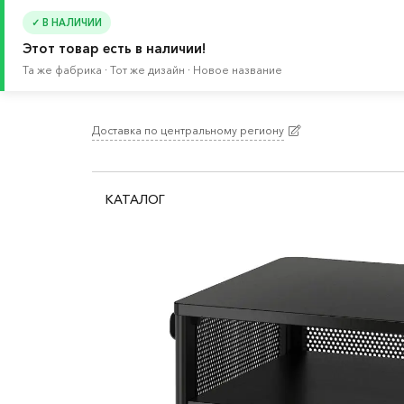
✓ В НАЛИЧИИ
Этот товар есть в наличии!
Та же фабрика · Тот же дизайн · Новое название
Доставка по центральному региону
Главная
/
Каталог
/
Мебель
/
Буфеты и шкафы 
КАТАЛОГ