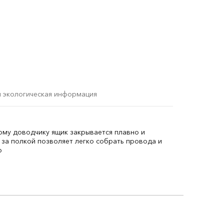
и экологическая информация
му доводчику ящик закрывается плавно и
за полкой позволяет легко собрать провода и
р