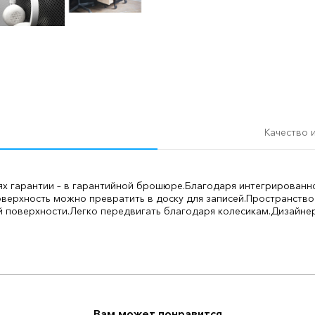
Качество 
ях гарантии – в гарантийной брошюре.
Благодаря интегрированно
ерхность можно превратить в доску для записей.
Пространство 
й поверхности.
Легко передвигать благодаря колесикам.
Дизайне
Вам может понравится