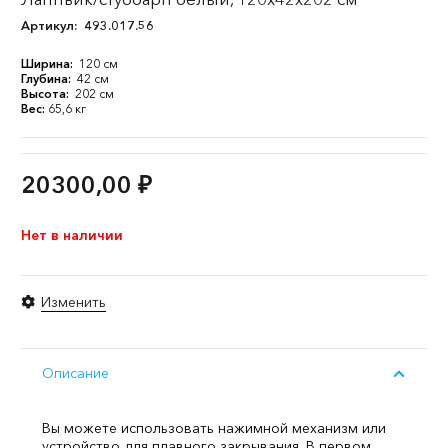
Артикул:
493.017.56
Ширина:
120 см
Глубина:
42 см
Высота:
202 см
Вес:
65,6 кг
20300,00
₽
Нет в наличии
Изменить
Описание
Вы можете использовать нажимной механизм или
устройство для плавного закрывания. В первом