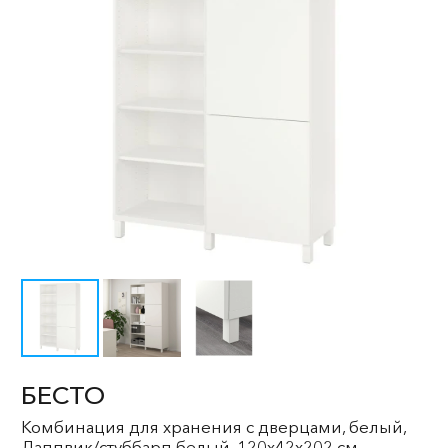
БЕСТО
Комбинация для хранения с дверцами, белый,
Лаппвик/стуббарп белый, 120x42x202 см