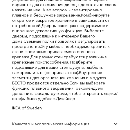
варианте для открывания дверцы достаточно слегка
нажать на нее. А во втором – гарантировано
плавное и бесшумное закрывание.
Комбинируйте
открытое и закрытое хранение в зависимости от
потребностей.
Дверцы защищают содержимое и
выполняют декоративную функцию. Выберите
дверцы, подходящие к интерьеру Вашего
дома.
Съемные полки позволяют регулировать
пространство.
Эту мебель необходимо крепить к
стене с помощью прилагаемого стенного
крепежа.
Для разных стен требуются различные
крепежные приспособления. Подберите
подходящие для ваших стен шурупы, дюбели,
саморезы и т. п. (не прилагаются).
Внутренние
элементы для организации хранения в модулях
БЕСТО продаются отдельно.
Если вы выберете
функцию плавного закрывания, рекомендуем
дополнить фасады ручками, чтобы открывать ящики/
шкафы было удобнее.
Дизайнер
IKEA of Sweden
Качество и экологическая информация