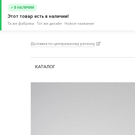
✓ В НАЛИЧИИ
Этот товар есть в наличии!
Та же фабрика · Тот же дизайн · Новое название
Доставка по центральному региону
Главная
/
Каталог
/
Хранение и порядок
/
Крюч
КАТАЛОГ