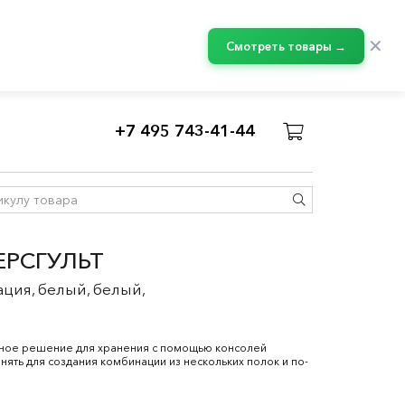
✕
Смотреть товары →
+7 495 743-41-44
ЕРСГУЛЬТ
ация, белый, белый,
нное решение для хранения с помощью консолей
ять для создания комбинации из нескольких полок и по-