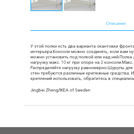
Описание
У этой полки есть два варианта окантовки фронт
интерьера.
Консоли можно соединять, если вам ну
можно установить под полкой или над ней.
Полка 
нагрузку макс. 10 кг при опоре на 2 консоли.
Макс.
Распределяйте нагрузку равномерно.
Шурупы для 
стен требуются различные крепежные средства. 
креплений использовать, обратитесь в специализ
Jingbei Zheng/IKEA of Sweden