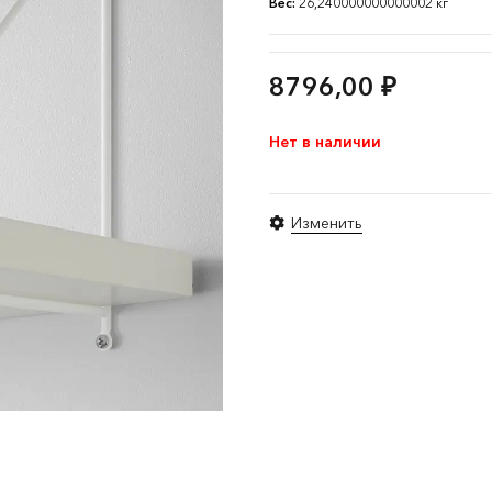
Вес:
26,240000000000002 кг
8796,00
₽
Нет в наличии
Изменить