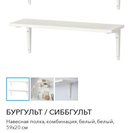
БУРГУЛЬТ / СИББГУЛЬТ
Навесная полка, комбинация, белый, белый,
59x20 см