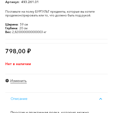
Артикул:
493.261.01
Поставьте на полку БУРГУЛЬТ предметы, которые вы хотите
продемонстрировать или то, что должно быть под рукой.
Ширина:
59 см
Глубина:
20 см
Вес:
2,8200000000000003 кг
798,00
₽
Нет в наличии
Изменить
Описание
Простая и практичная полка, которую можно