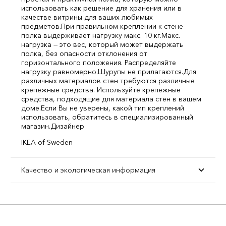
использовать как решение для хранения или в
качестве витрины для ваших любимых
предметов.
При правильном креплении к стене
полка выдерживает нагрузку макс. 10 кг.
Макс.
нагрузка — это вес, который может выдержать
полка, без опасности отклонения от
горизонтального положения. Распределяйте
нагрузку равномерно.
Шурупы не прилагаются.
Для
различных материалов стен требуются различные
крепежные средства. Используйте крепежные
средства, подходящие для материала стен в вашем
доме.
Если Вы не уверены, какой тип креплений
использовать, обратитесь в специализированный
магазин.
Дизайнер
IKEA of Sweden
Качество и экологическая информация