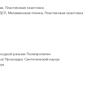
ак, Пластиковая окантовка
 ДСП, Меламиновая пленка, Пластиковая окантовка
ыходной разъем: Полипропилен
а/ Прокладка: Синтетический каучук
чук