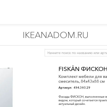
IKEANADOM.RU
й
/
Комплекты мебели для ванной
FISKÅN ФИСКОН
Комплект мебели для в
смеситель, 84x43x88 см
Артикул:
494.360.29
Фасады ФИСКОН, выполненные в б
видом, который сочетается практ
актуальный дизайн.