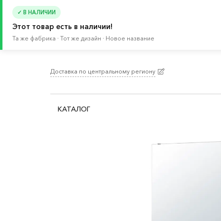
✓ В НАЛИЧИИ
Этот товар есть в наличии!
Та же фабрика · Тот же дизайн · Новое название
Доставка по центральному региону
Главная
/
Каталог
/
Ванная
/
Мебель для ванно
КАТАЛОГ