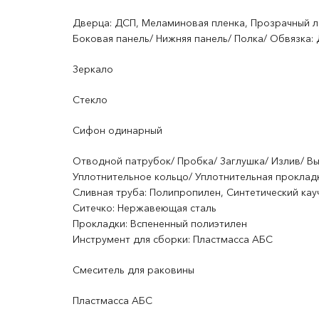
Дверца: ДСП, Меламиновая пленка, Прозрачный л
Боковая панель/ Нижняя панель/ Полка/ Обвязка:
Зеркало
Стекло
Сифон одинарный
Отводной патрубок/ Пробка/ Заглушка/ Излив/ В
Уплотнительное кольцо/ Уплотнительная прокладк
Сливная труба: Полипропилен, Синтетический кау
Ситечко: Нержавеющая сталь
Прокладки: Вспененный полиэтилен
Инструмент для сборки: Пластмасса АБС
Смеситель для раковины
Пластмасса АБС