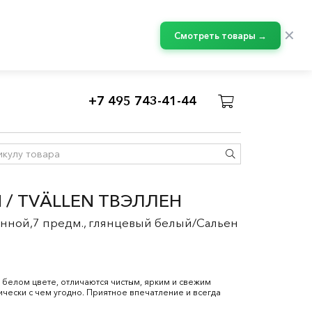
✕
Смотреть товары →
+7 495 743-41-44
 / TVÄLLEN ТВЭЛЛЕН
анной,7 предм., глянцевый белый/Сальен
елом цвете, отличаются чистым, ярким и свежим
ически с чем угодно. Приятное впечатление и всегда