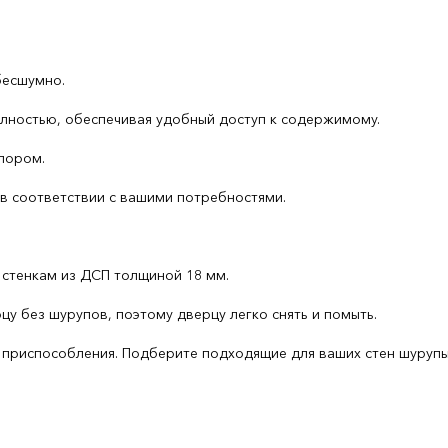
бесшумно.
лностью, обеспечивая удобный доступ к содержимому.
пором.
 в соответствии с вашими потребностями.
 стенкам из ДСП толщиной 18 мм.
у без шурупов, поэтому дверцу легко снять и помыть.
приспособления. Подберите подходящие для ваших стен шурупы, д