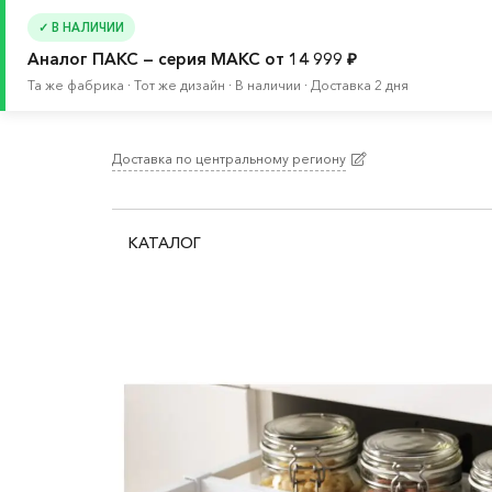
✓ В НАЛИЧИИ
Аналог ПАКС — серия МАКС от 14 999 ₽
Та же фабрика · Тот же дизайн · В наличии · Доставка 2 дня
Доставка по центральному региону
Главная
/
Каталог
/
Кухня и бытовая техника
/
К
КАТАЛОГ