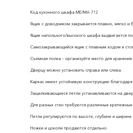
Код кухонного шкафа ME/MA 712
Ящик с доводчиком закрывается плавно, мягко и 
Ящик напольного/высокого шкафа выдвигается по
Cамозакрывающийся ящик с плавным ходом и сто
Съемная полка – организуйте место для хранения
Дверцу можно установить справа или слева.
Каркас имеет устойчивую конструкцию благодаря
Защелкивающиеся петли устанавливаются на дверц
Для разных стен требуются различные крепежные 
Петли регулируются по высоте, глубине и ширине.
Ножки и цоколи продаются отдельно.