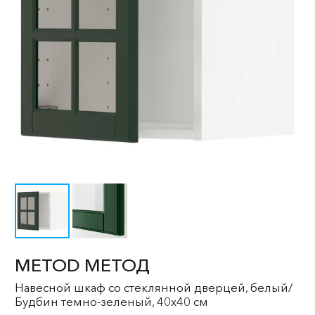
METOD МЕТОД
Навесной шкаф со стеклянной дверцей, белый/
Будбин темно-зеленый, 40x40 см