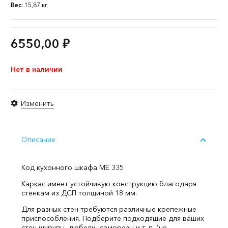
Вес:
15,87 кг
6550,00
₽
Нет в наличии
Изменить
Описание
Код кухонного шкафа ME 335
Каркас имеет устойчивую конструкцию благодаря
стенкам из ДСП толщиной 18 мм.
Для разных стен требуются различные крепежные
приспособления. Подберите подходящие для ваших
стен шурупы, дюбели, саморезы и т. п. (не