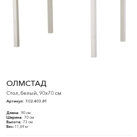
ОЛМСТАД
Стол, белый, 90x70 см
Артикул:
502.403.85
Длина:
90 см
Ширина:
70 см
Высота:
73 см
Вес:
11,69 кг