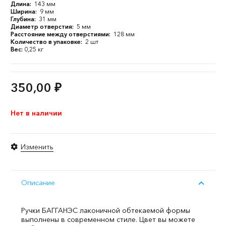
Длина:
143 мм
Ширина:
9 мм
Глубина:
31 мм
Диаметр отверстия:
5 мм
Расстояние между отверстиями:
128 мм
Количество в упаковке:
2 шт
Вес:
0,25 кг
350,00
₽
Нет в наличии
Изменить
Описание
Ручки БАГГАНЭС лаконичной обтекаемой формы
выполнены в современном стиле. Цвет вы можете