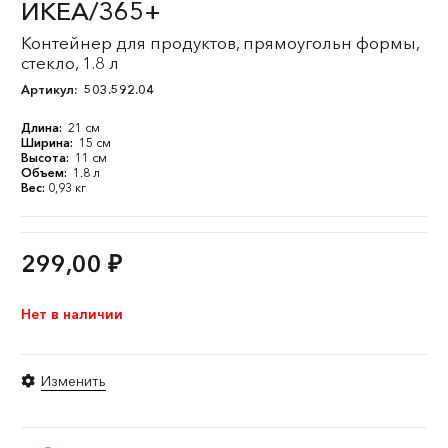
ИКЕА/365+
Контейнер для продуктов, прямоугольн формы,
стекло, 1.8 л
Артикул:
503.592.04
Длина:
21 см
Ширина:
15 см
Высота:
11 см
Объем:
1.8 л
Вес:
0,93 кг
299,00
₽
Нет в наличии
Изменить