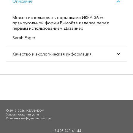
Описание
Можно использовать с крышками ИКЕА 365+
прямоугольной формы.
Вымойте изделие перед
первым использованием.
Дизайнер
Sarah Fager
Качество и экологическая информация
© 2015–2026 IKEANADOM
Условия оказания услуг
Политика конфиденциальности
+7 495 743-41-44