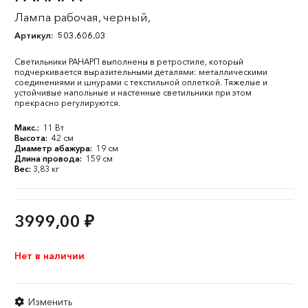
Лампа рабочая, черный,
Артикул:
503.606.03
Светильники РАНАРП выполнены в ретростиле, который
подчеркивается выразительными деталями: металлическими
соединениями и шнурами с текстильной оплеткой. Тяжелые и
устойчивые напольные и настенные светильники при этом
прекрасно регулируются.
Макс.:
11 Вт
Высота:
42 см
Диаметр абажура:
19 см
Длина провода:
159 см
Вес:
3,83 кг
3999,00
₽
Нет в наличии
Изменить