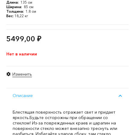
Длина:
135 см
Ширина:
85 см
Толщина:
1.8 см
Вес:
18,22 кг
5499,00
₽
Нет в наличии
Изменить
Описание
Блестящая поверхность отражает свет и придает
яркость.
Будьте осторожны при обращении со
стеклом! Из-за поврежденных краев и царапин на
поверхности стекло может внезапно треснуть или
разбиться. Избегайте ударов сбоку, там стекло